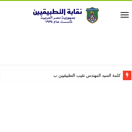
كلمة السيد المهندس نقيب التطبيقيين بمناسبة عيد