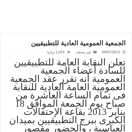
الجمعية العمومية العادية للتطبيقيين
09/07/2013
غير مصنف
1,254 زيارة
تعلن النقابة العامة للتطبيقيين
للسادة أعضاء الجمعية
العمومية أنه تقرر عقد الجمعية
العمومية العامة العادية للنقابة
فى تمام الساعة العاشرة من
صباح يوم الجمعة الموافق 18
يناير 2013 بقاعة الإحتفالات
الكبرى ببرج التطبيقيين بميدان
العباسية ، والحضور مقصور