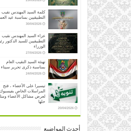
25/05/2026
كلمة السيد المهندس نقيب
التطبيقيين بمناسبة عيد العم
30/04/2026
عزاء السيد المهندس نقيب
التطبيقيين للسيد الدكتور ر
الوزراء
27/04/2026
تهنئة السيد النقيب العام
بمناسبة ذكرى تحرير سيناء
24/04/2026
تيسيرا على الأعضاء ، فتح
المراسلات الخاص بفيسبوك
لعرض مشاكل الأعضاء ومتا
حلها
20/04/2026
أحدث المواضيع