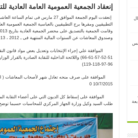
إنعقاد الجمعية العمومية العامة العادية لل
إنعقدت اليوم الجمعة الموافق 27 مارس فى تما
ال
وصندوق المعاشات عن السنوات المالية المنتهية فى ـ 2012 ، 2013 ، 2014 وكان من أهم قرارات الجمعية :
ئيس
96-97-118-119)
الموافقة على صرف منحه تعادل شهر لأصحاب المعاشات ( الأ
10/7/2015 0
الموافقة على إسقاط كل الديون التي على أعضاء النقابة المتو
بعة
طلب السيد وكيل وزارة الجهاز المركزي للمحاسبات حسبما توضح