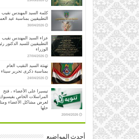
25/05/2026
كلمة السيد المهندس نقيب
التطبيقيين بمناسبة عيد العم
30/04/2026
عزاء السيد المهندس نقيب
التطبيقيين للسيد الدكتور ر
الوزراء
27/04/2026
تهنئة السيد النقيب العام
بمناسبة ذكرى تحرير سيناء
24/04/2026
تيسيرا على الأعضاء ، فتح
المراسلات الخاص بفيسبوك
لعرض مشاكل الأعضاء ومتا
حلها
20/04/2026
أحدث المواضيع