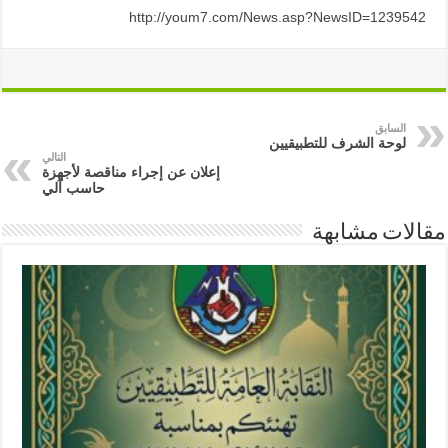
http://youm7.com/News.asp?NewsID=1239542
السابق
لوحة الشرف للتطبيقيين
التالي
إعلان عن إجراء مناقصة لأجهزة
حاسب آلي
مقالات مشابهة