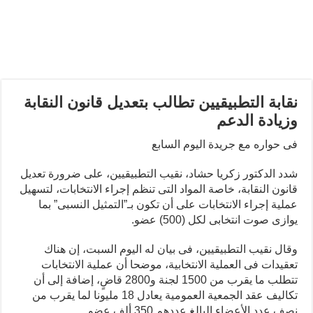
نقابة التطبيقيين تطالب بتعديل قانون النقابة
وزيادة الدعم
فى حواره مع جريدة اليوم السابع
شدد الدكتور زكريا حشاد، نقيب التطبيقيين، على ضرورة تعديل
قانون النقابة، خاصة المواد التى تنظم إجراء الانتخابات، لتسهيل
عملية إجراء الانتخابات على أن تكون بـ”التمثيل النسبى” بما
يوازى صوت انتخابى لكل (500) عضو.
وقال نقيب التطبيقيين، فى بيان له اليوم السبت، إن هناك
تعقيدات فى العملية الانتخابية، موضحا أن عملية الانتخابات
تتطلب ما يقرب من 1500 لجنة و2800 قاضٍ، إضافة إلى أن
تكاليف عقد الجمعية العمومية يعادل 18 مليونا لما يقرب من
نصف عدد الأعضاء البالغ عددهم 350 ألف عضو.