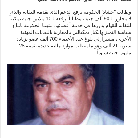
وطالب “حشاد” الحكومة برفع الدعم الذى تقدمة للنقابة والذى
لا يتجاوز الـ90 ألف جنيه، مطالباً برفعه لـ10 ملايين جنيه تمكيناً
للنقابة للقيام بدورها فى خدمة أعضائها، متهما الحكومة باتباع
سياسة التميز والكيل بمكيالين بالمقارنة بالنقابات المهنية
الأخرى، مشيراً إلى بلوغ عدد الأعضاء 700 ألف عضو بزيادة
سنوية 21 ألف وهو ما يتطلب موارد مالية جديدة بقيمة 28
مليون جنيه سنوياً
.