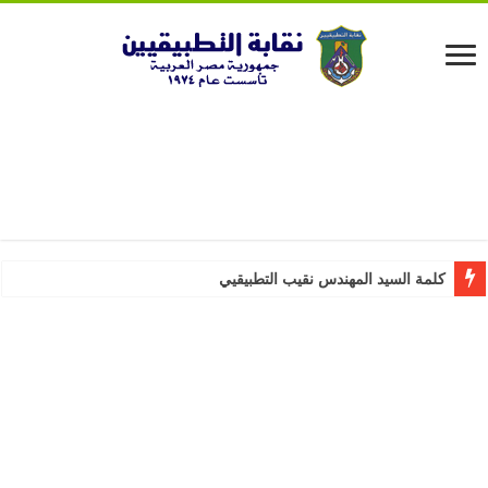
كلمة السيد المهندس نقيب التطبيقيين بمناسبة عيد ال