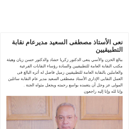
نعى الأستاذ مصطفى السعيد مديرعام نقابة
التطبيقيين
ببالغ الحزن والأسي ينعى الدكتور زكريا حشاد والدكتور حسن زيان وهيئة
مكتب النقابة العامة للتطبيقيين والسادة رؤساء النقابات الفرعية
والعاملين بالنقابة العامة للتطبيقيين زميل فاضل له أثره البالغ فى
العمل النقابى الإدارى الأستاذ مصطفى السعيد مدير عام النقابة سائلين
المولى عز وجل أن يتغمده بواسع رحمته ويجعل مثواه الجنة .
وإنا لله وإنا إليه راجعون