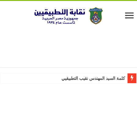
كلمة السيد المهندس نقيب التطبيقيين بمناسبة عيد