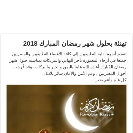
تهنئة بحلول شهر رمضان المبارك 2018
تتقدم أسرة نقابة التطبيقيين إلى كافة الأعضاء التطبيقيين والمصريين
جميعا في أرجاء المعمورة بأحر التهاني والتبريكات بمناسبة حلول شهر
رمضان المُبارك أعاده الله علينا باليمن والخير والبركات، وقد فُرجت
أحوال المصريين ، وعم الأمن والأمان سائر بلادنا،
كل عام وأنتم بخير