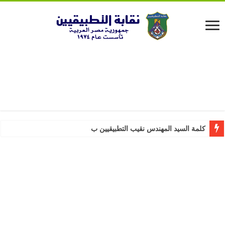
كلمة السيد المهندس نقيب التطبيقيين بمناسبة عيد ال