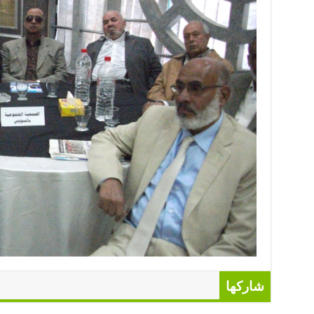
شاركها