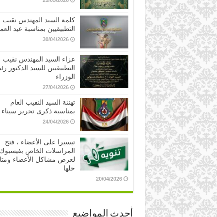
25/05/2026
كلمة السيد المهندس نقيب
التطبيقيين بمناسبة عيد العم
30/04/2026
عزاء السيد المهندس نقيب
التطبيقيين للسيد الدكتور ر
الوزراء
27/04/2026
تهنئة السيد النقيب العام
بمناسبة ذكرى تحرير سيناء
24/04/2026
تيسيرا على الأعضاء ، فتح
المراسلات الخاص بفيسبوك
لعرض مشاكل الأعضاء ومتا
حلها
20/04/2026
أحدث المواضيع