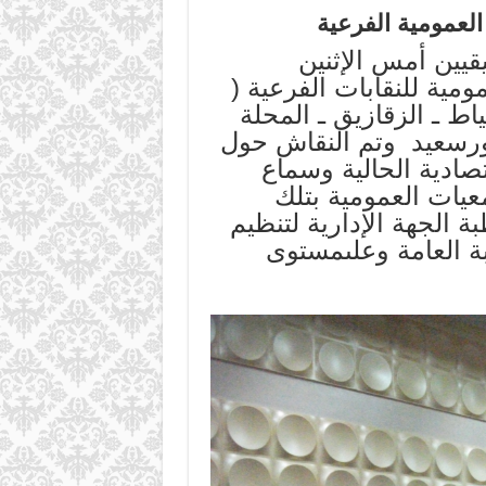
العمومية الفرعية
يقيين أمس الإثنين
الجمعيات العمومية للنقابات الفرعية (
اط ـ الزقازيق ـ المحلة
ببورسعيد وتم النقاش حول
تصادية الحالية وسماع
يات العمومية بتلك
 الجهة الإدارية لتنظيم
 العامة وعلى
مستوى