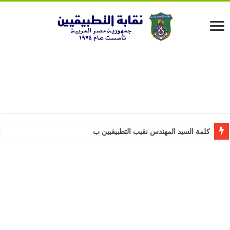
كلمة السيد المهندس نقيب التطبيقيين بمناسبة عيد ا