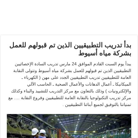
بدأ تدريب التطبيقيين الذين تم قبولهم للعمل
بشركة مياه أسيوط
يبدأ يوم السبت القادم الموافق 24 مارس تدريب السادة الإخصائيين
التطبيقيين الذين تم قبولهم للعمل بشركة مياه أسيوط وتتولى النقابة
العامة للتطبيقيين تدريب التطبيقيين الجدد على مهن ( الكهرباء ـ
الميكانيكا ـ أعمال الدهانات والأعمال الصحية ـ الحاسب الآلي
والإلكترونيات ) وذلك بالتعاون مع مركز التدريب للتشييد والبناء وكذلك
مركز تدريب التكنولوجيا بالنقابة العامة للتطبيقيين وفروع النقابة …. مع
تمنياتنا بالتوفيق لجميع أبنائنا التطبيقيين .