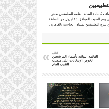
تطبيقيين
ئى كامل ؛ النقابة العامة للتطبيقيين تدعو
أعضاء الجمعية العمومية للتصويت على إختيار نقيب عام التطبيقيين يوم السبت الموافق ١٥ ابريل من الساعة
التالي
القائمة النهائية بأسماء المرشحين
لخوض الإنتخابات على منصب
النقيب العام