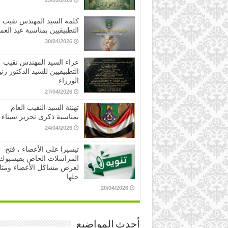
25/05/2026
كلمة السيد المهندس نقيب
التطبيقيين بمناسبة عيد العم
30/04/2026
عزاء السيد المهندس نقيب
التطبيقيين للسيد الدكتور ر
الوزراء
27/04/2026
تهنئة السيد النقيب العام
بمناسبة ذكرى تحرير سيناء
24/04/2026
تيسيرا على الأعضاء ، فتح
المراسلات الخاص بفيسبوك
لعرض مشاكل الأعضاء ومتا
حلها
20/04/2026
أحدث المواضيع