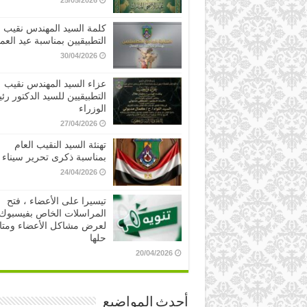
25/05/2026
كلمة السيد المهندس نقيب
التطبيقيين بمناسبة عيد العم
30/04/2026
عزاء السيد المهندس نقيب
التطبيقيين للسيد الدكتور ر
الوزراء
27/04/2026
تهنئة السيد النقيب العام
بمناسبة ذكرى تحرير سيناء
24/04/2026
تيسيرا على الأعضاء ، فتح
المراسلات الخاص بفيسبوك
لعرض مشاكل الأعضاء ومتا
حلها
20/04/2026
أحدث المواضيع