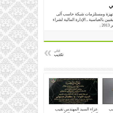
ي
ء أجهزة ومستلزمات شبكة حاسب آلى
ين بالعباسية ـ الإدارة المالية لشراء
التالي
تكذيب
يب
عزاء السيد المهندس نقيب