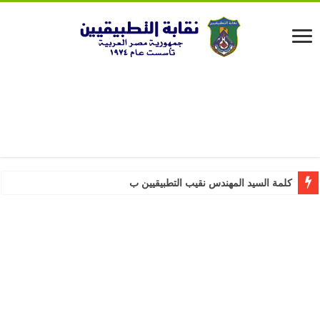
كلمة السيد المهندس نقيب التطبيقيين بمناسبة عيد ا